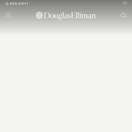
АККАУНТ