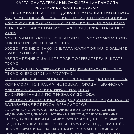
КАРТА САЙТА
ТЕРМИНЫ
КОНФИДЕНЦИАЛЬНОСТЬ
НАСТРОЙКИ ФАЙЛОВ COOKIE
НЕ ПРОДАВАЙТЕ И НЕ ПЕРЕДАВАЙТЕ МОЮ ЛИЧНУЮ ИНФОРМАЦИЮ
УВЕДОМЛЕНИЕ И ФОРМА О РАСОВОЙ ДИСКРИМИНАЦИИ В
СФЕРЕ ЖИЛИЩНОГО СТРОИТЕЛЬСТВА ШТАТА НЬЮ-ЙОРК
СТАНДАРТНАЯ ОПЕРАЦИОННАЯ ПРОЦЕДУРА ШТАТА НЬЮ-
ЙОРК
NYS TENANTS' RIGHTS TO REASONABLE ACCOMMODATIONS
FOR PERSONS WITH DISABILITIES
УВЕДОМЛЕНИЕ О ЗАКОНЕ ШТАТА КАЛИФОРНИЯ О ЗАЩИТЕ
ПРАВ ПОТРЕБИТЕЛЕЙ
УВЕДОМЛЕНИЕ О ЗАЩИТЕ ПРАВ ПОТРЕБИТЕЛЕЙ В ШТАТЕ
ТЕХАС
ИНФОРМАЦИЯ КОМИССИИ ПО НЕДВИЖИМОСТИ ШТАТА
ТЕХАС О БРОКЕРСКИХ УСЛУГАХ
ТЕКСТ ЗАКОНА О ПРАВАХ ЧЕЛОВЕКА ГОРОДА НЬЮ-ЙОРКА
КОМИССИЯ ПО ПРАВАМ ЧЕЛОВЕКА ГОРОДА НЬЮ-ЙОРКА
НЬЮ-ЙОРК ИСТОЧНИК ИНФОРМАЦИИ О
ДИСКРИМИНАЦИИ ПО ПРИЗНАКУ ДОХОДА
НЬЮ-ЙОРК ИСТОЧНИК ДОХОДА ДИСКРИМИНАЦИЯ ЧАСТО
ЗАДАВАЕМЫЕ ВОПРОСЫ АРЕНДАТОРОВ
ИСТОЧНИКОМ ОТОБРАЖАЕМЫХ ДАННЫХ ЯВЛЯЕТСЯ ЛИБО ВЛАДЕЛЬЦЫ
НЕДВИЖИМОСТИ, ЛИБО ОБЩЕСТВЕННЫЕ РЕЕСТРЫ, ПРЕДОСТАВЛЕННЫЕ
НЕГОСУДАРСТВЕННЫМИ ТРЕТЬИМИ СТОРОНАМИ. ЭТИ ДАННЫЕ СЧИТАЮТСЯ
НАДЕЖНЫМИ, НО ИХ ДОСТОВЕРНОСТЬ НЕ ГАРАНТИРУЕТСЯ. ДЛЯ ЗРИТЕЛЕЙ ИЗ
ШТАТА КОЛОРАДО ИНФОРМАЦИЯ О НЕКОММЕРЧЕСКОЙ НЕДВИЖИМОСТИ
ПРЕДОСТАВЛЯЕТСЯ ИСКЛЮЧИТЕЛЬНО ДЛЯ ЛИЧНОГО, НЕКОММЕРЧЕСКОГО