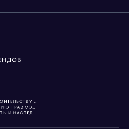
ЕНДОВ
СПЕЦИАЛИСТЫ ПО СТРОИТЕЛЬСТВУ И НЕДВИЖИМОСТИ
УСЛУГИ ПО ОФОРМЛЕНИЮ ПРАВ СОБСТВЕННОСТИ
НЕДВИЖИМОСТЬ, ТРАСТЫ И НАСЛЕДСТВА