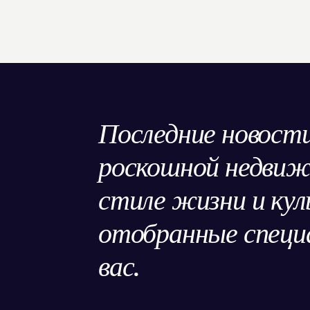
Последние новости
роскошной недви
стиле жизни и кул
отобранные специа
вас.