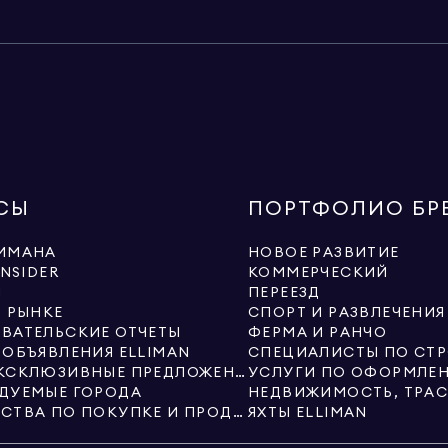
СЫ
ПОРТФОЛИО БР
ИМАНА
НОВОЕ РАЗВИТИЕ
INSIDER
КОММЕРЧЕСКИЙ
Ы
ПЕРЕЕЗД
О РЫНКЕ
СПОРТ И РАЗВЛЕЧЕНИЯ
ВАТЕЛЬСКИЕ ОТЧЕТЫ
ФЕРМА И РАНЧО
 ОБЪЯВЛЕНИЯ ELLIMAN
НОВЫЕ ЭКСКЛЮЗИВНЫЕ ПРЕДЛОЖЕНИЯ ОТ ELLIMAN
ДУЕМЫЕ ГОРОДА
РУКОВОДСТВА ПО ПОКУПКЕ И ПРОДАЖЕ
ЯХТЫ ELLIMAN