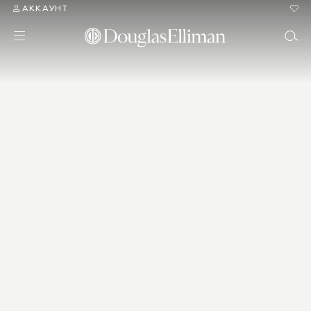
АККАУНТ