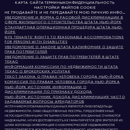
КАРТА САЙТА
ТЕРМИНЫ
КОНФИДЕНЦИАЛЬНОСТЬ
НАСТРОЙКИ ФАЙЛОВ COOKIE
НЕ ПРОДАВАЙТЕ И НЕ ПЕРЕДАВАЙТЕ МОЮ ЛИЧНУЮ ИНФОРМАЦИЮ
УВЕДОМЛЕНИЕ И ФОРМА О РАСОВОЙ ДИСКРИМИНАЦИИ В
СФЕРЕ ЖИЛИЩНОГО СТРОИТЕЛЬСТВА ШТАТА НЬЮ-ЙОРК
СТАНДАРТНАЯ ОПЕРАЦИОННАЯ ПРОЦЕДУРА ШТАТА НЬЮ-
ЙОРК
NYS TENANTS' RIGHTS TO REASONABLE ACCOMMODATIONS
FOR PERSONS WITH DISABILITIES
УВЕДОМЛЕНИЕ О ЗАКОНЕ ШТАТА КАЛИФОРНИЯ О ЗАЩИТЕ
ПРАВ ПОТРЕБИТЕЛЕЙ
УВЕДОМЛЕНИЕ О ЗАЩИТЕ ПРАВ ПОТРЕБИТЕЛЕЙ В ШТАТЕ
ТЕХАС
ИНФОРМАЦИЯ КОМИССИИ ПО НЕДВИЖИМОСТИ ШТАТА
ТЕХАС О БРОКЕРСКИХ УСЛУГАХ
ТЕКСТ ЗАКОНА О ПРАВАХ ЧЕЛОВЕКА ГОРОДА НЬЮ-ЙОРКА
КОМИССИЯ ПО ПРАВАМ ЧЕЛОВЕКА ГОРОДА НЬЮ-ЙОРКА
НЬЮ-ЙОРК ИСТОЧНИК ИНФОРМАЦИИ О
ДИСКРИМИНАЦИИ ПО ПРИЗНАКУ ДОХОДА
НЬЮ-ЙОРК ИСТОЧНИК ДОХОДА ДИСКРИМИНАЦИЯ ЧАСТО
ЗАДАВАЕМЫЕ ВОПРОСЫ АРЕНДАТОРОВ
ИСТОЧНИКОМ ОТОБРАЖАЕМЫХ ДАННЫХ ЯВЛЯЕТСЯ ЛИБО ВЛАДЕЛЬЦЫ
НЕДВИЖИМОСТИ, ЛИБО ОБЩЕСТВЕННЫЕ РЕЕСТРЫ, ПРЕДОСТАВЛЕННЫЕ
НЕГОСУДАРСТВЕННЫМИ ТРЕТЬИМИ СТОРОНАМИ. ЭТИ ДАННЫЕ СЧИТАЮТСЯ
НАДЕЖНЫМИ, НО ИХ ДОСТОВЕРНОСТЬ НЕ ГАРАНТИРУЕТСЯ. ДЛЯ ЗРИТЕЛЕЙ ИЗ
ШТАТА КОЛОРАДО ИНФОРМАЦИЯ О НЕКОММЕРЧЕСКОЙ НЕДВИЖИМОСТИ
ПРЕДОСТАВЛЯЕТСЯ ИСКЛЮЧИТЕЛЬНО ДЛЯ ЛИЧНОГО, НЕКОММЕРЧЕСКОГО