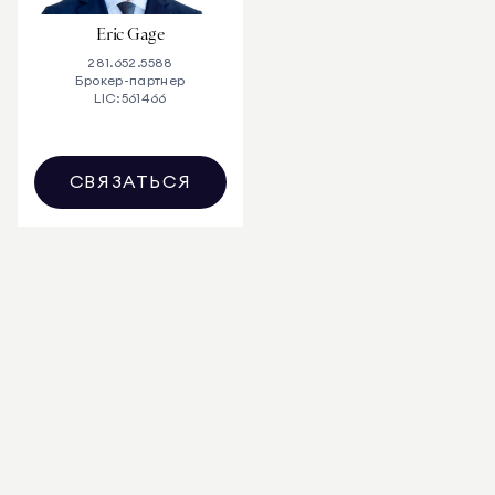
Eric Gage
281.652.5588
Брокер-партнер
LIC:
561466
СВЯЗАТЬСЯ