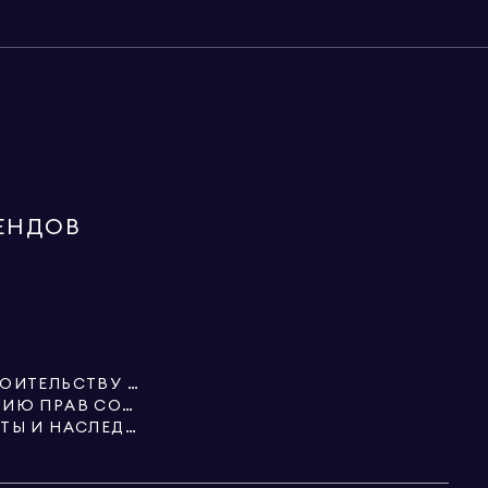
ЕНДОВ
СПЕЦИАЛИСТЫ ПО СТРОИТЕЛЬСТВУ И НЕДВИЖИМОСТИ
УСЛУГИ ПО ОФОРМЛЕНИЮ ПРАВ СОБСТВЕННОСТИ
НЕДВИЖИМОСТЬ, ТРАСТЫ И НАСЛЕДСТВА