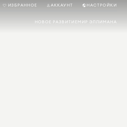
ИЗБРАННОЕ
АККАУНТ
НАСТРОЙКИ
НОВОЕ РАЗВИТИЕ
МИР ЭЛЛИМАНА