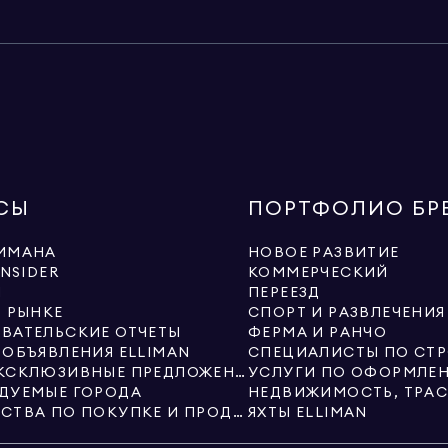
СЫ
ПОРТФОЛИО БР
ИМАНА
НОВОЕ РАЗВИТИЕ
INSIDER
КОММЕРЧЕСКИЙ
Ы
ПЕРЕЕЗД
О РЫНКЕ
СПОРТ И РАЗВЛЕЧЕНИЯ
ВАТЕЛЬСКИЕ ОТЧЕТЫ
ФЕРМА И РАНЧО
 ОБЪЯВЛЕНИЯ ELLIMAN
НОВЫЕ ЭКСКЛЮЗИВНЫЕ ПРЕДЛОЖЕНИЯ ОТ ELLIMAN
ДУЕМЫЕ ГОРОДА
РУКОВОДСТВА ПО ПОКУПКЕ И ПРОДАЖЕ
ЯХТЫ ELLIMAN