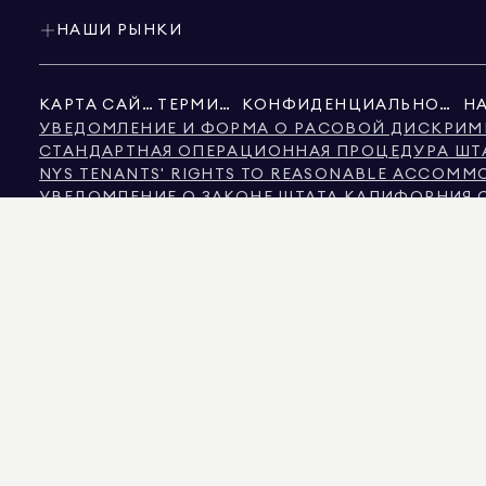
НАШИ РЫНКИ
КАРТА САЙТА
ТЕРМИНЫ
КОНФИДЕНЦИАЛЬНОСТЬ
УВЕДОМЛЕНИЕ И ФОРМА О РАСОВОЙ ДИСКРИМ
СТАНДАРТНАЯ ОПЕРАЦИОННАЯ ПРОЦЕДУРА ШТ
NYS TENANTS' RIGHTS TO REASONABLE ACCOMMOD
УВЕДОМЛЕНИЕ О ЗАКОНЕ ШТАТА КАЛИФОРНИЯ 
УВЕДОМЛЕНИЕ О ЗАЩИТЕ ПРАВ ПОТРЕБИТЕЛЕЙ 
ИНФОРМАЦИЯ КОМИССИИ ПО НЕДВИЖИМОСТИ Ш
ТЕКСТ ЗАКОНА О ПРАВАХ ЧЕЛОВЕКА ГОРОДА Н
КОМИССИЯ ПО ПРАВАМ ЧЕЛОВЕКА ГОРОДА НЬ
НЬЮ-ЙОРК ИСТОЧНИК ИНФОРМАЦИИ О ДИСКР
НЬЮ-ЙОРК ИСТОЧНИК ДОХОДА ДИСКРИМИНАЦИ
ИСТОЧНИКОМ ОТОБРАЖАЕМЫХ ДАННЫХ ЯВЛЯЕТСЯ ЛИБО ВЛАДЕЛЬЦЫ НЕДВИЖ
ДОСТОВЕРНОСТЬ НЕ ГАРАНТИРУЕТСЯ. ДЛЯ ЗРИТЕЛЕЙ ИЗ ШТАТА КОЛОРАДО
575 MADISON AVENUE, NEW YORK, NY 10022.
212.891.7000
© 2026 DOUGLAS ELL
ИНФОРМАЦИОННЫХ ЦЕЛЕЙ. НЕСМОТРЯ НА ТО, ЧТО ЭТА ИНФОРМАЦИЯ СЧИТАЕ
НЕДВИЖИМОСТИ, ВКЛЮЧАЯ, ПОМИМО ПРОЧЕГО, ПЛОЩАДЬ, КОЛИЧЕСТВО КОМ
ЭКСПЕРТОМ ПО ЗОНИРОВАНИЮ. РАВНЫЕ ВОЗМОЖНОСТИ В ОБЛАСТИ ЖИЛЬЯ. ДАННЫ
DOUGLAS ELLIMAN ЯВЛЯЕТСЯ ЛИЦЕНЗИРОВАННЫМ БРОКЕРОМ НЕДВИЖИМОСТИ В 
ЛИЦЕНЗИЕЙ № REO40000160, В ФЛОРИДЕ С ЛИЦЕНЗИЕЙ № CQ1020232, В МЭРИ