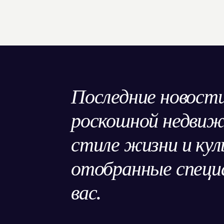
Последние новости
роскошной недви
стиле жизни и кул
отобранные специа
вас.