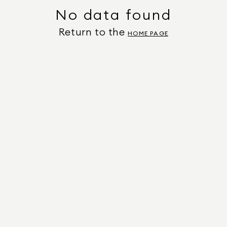
No data found
Return to the
HOME PAGE