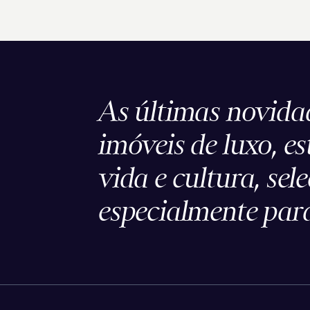
As últimas novida
imóveis de luxo, es
vida e cultura, sel
especialmente para