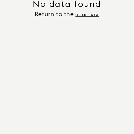
No data found
Return to the
HOME PAGE