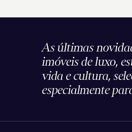
As últimas novida
imóveis de luxo, es
vida e cultura, sel
especialmente para