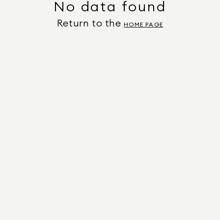
No data found
Return to the
HOME PAGE