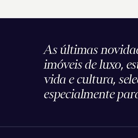
As últimas novida
imóveis de luxo, es
vida e cultura, sel
especialmente para