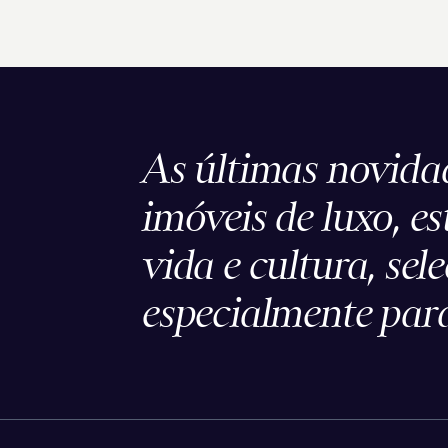
As últimas novida
imóveis de luxo, es
vida e cultura, sel
especialmente para