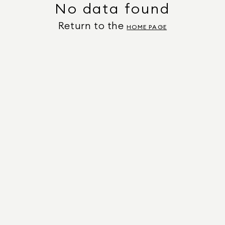
No data found
Return to the
HOME PAGE