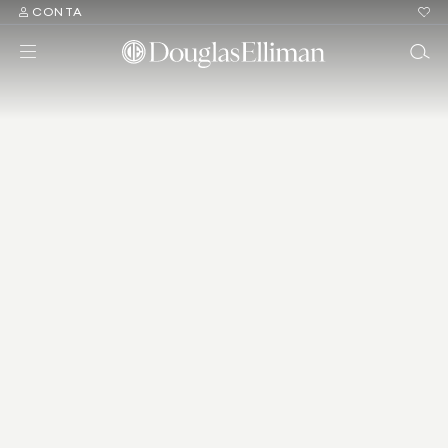
CONTA