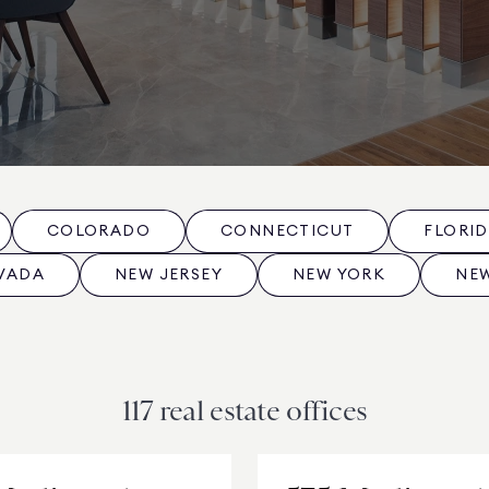
COLORADO
CONNECTICUT
FLORI
VADA
NEW JERSEY
NEW YORK
NEW
117 real estate offices