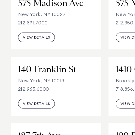
575 Madison Ave
New York, NY 10022
New Yor
212.891.7000
212.350
VIEW DETAILS
VIEW D
140 Franklin St
1410
New York, NY 10013
Brookly
212.965.6000
718.856
VIEW DETAILS
VIEW D