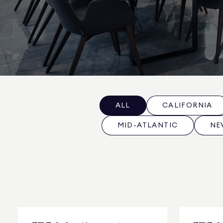
ALL
CALIFORNIA
MID-ATLANTIC
NE