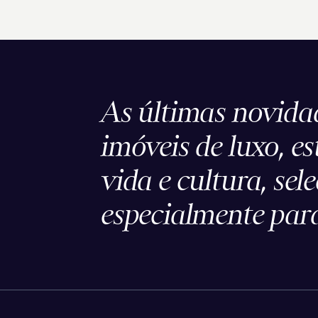
As últimas novida
imóveis de luxo, es
vida e cultura, sel
especialmente para