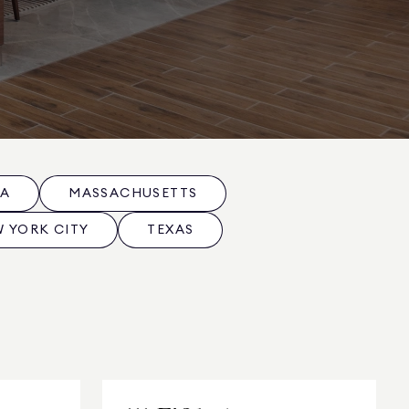
DA
MASSACHUSETTS
 YORK CITY
TEXAS