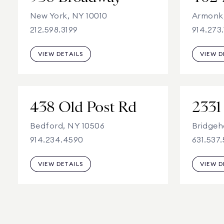
New York, NY 10010
Armonk
212.598.3199
914.273.
VIEW DETAILS
VIEW D
438 Old Post Rd
Bedford, NY 10506
Bridgeh
914.234.4590
631.537
VIEW DETAILS
VIEW D