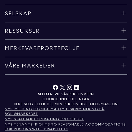
SELSKAP
RESSURSER
MERKEVAREPORTEFØLJE
VÅRE MARKEDER
SITEMAP
VILKÅR
PERSONVERN
COOKIE-INNSTILLINGER
IKKE SELG ELLER DEL MIN PERSONLIGE INFORMASJON
NYS-MELDING OG SKJEMA OM DISKRIMINERING PÅ
BOLIGMARKEDET
NYS STANDARD OPERATING PROCEDURE
NYS TENANTS' RIGHTS TO REASONABLE ACCOMMODATIONS
FOR PERSONS WITH DISABILITIES