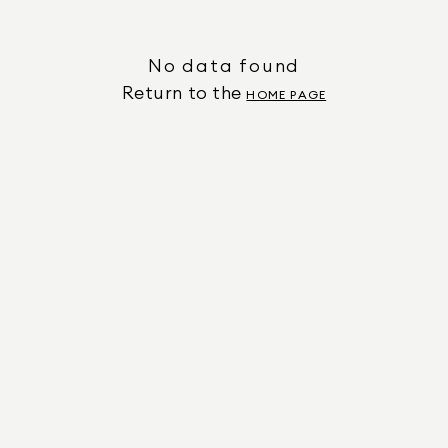
No data found
Return to the
HOME PAGE