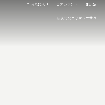
お気に入り
アカウント
設定
新規開発
エリマンの世界