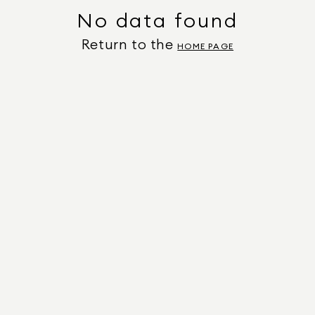
No data found
Return to the
HOME PAGE