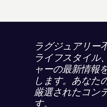
ラグジュアリー
ライフスタイル
ャーの最新情報
します。あなた
厳選されたコン
す。