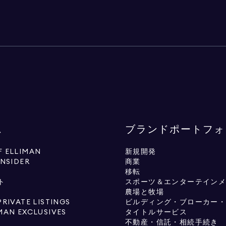
ス
ブランドポートフォ
 ELLIMAN
新規開発
INSIDER
商業
移転
ト
スポーツ＆エンターテイン
農場と牧場
PRIVATE LISTINGS
ビルディング・ブローカー
MAN EXCLUSIVES
タイトルサービス
不動産・信託・相続手続き