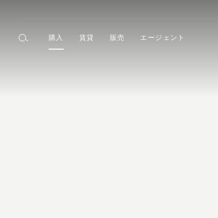
購入
賃貸
販売
エージェント