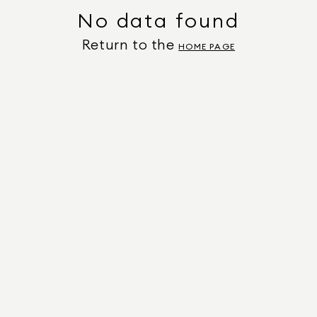
No data found
Return to the
HOME PAGE