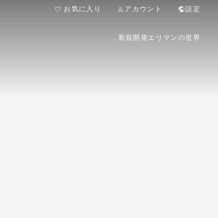
お気に入り
アカウント
設定
新規開発
エリマンの世界