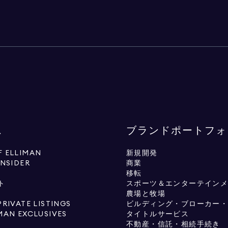
ス
ブランドポートフォ
 ELLIMAN
新規開発
INSIDER
商業
移転
ト
スポーツ＆エンターテイン
農場と牧場
PRIVATE LISTINGS
ビルディング・ブローカー
MAN EXCLUSIVES
タイトルサービス
不動産・信託・相続手続き