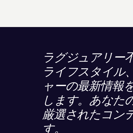
ラグジュアリー
ライフスタイル
ャーの最新情報
します。あなた
厳選されたコン
す。