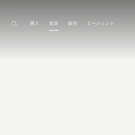
購入
賃貸
販売
エージェント