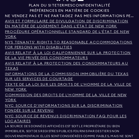
PLAN DU SITE
TERMES
CONFIDENTIALITÉ
PRÉFÉRENCES EN MATIÈRE DE COOKIES
NE VENDEZ PAS ET NE PARTAGEZ PAS MES INFORMATIONS PERSONNELLES.
AVIS ET FORMULAIRE DE DIVULGATION DE DISCRIMINATION
EN MATIÈRE DE LOGEMENT DANS L'ÉTAT DE NEW YORK
PROCÉDURE OPÉRATIONNELLE STANDARD DE L'ÉTAT DE NEW
YORK
NYS TENANTS' RIGHTS TO REASONABLE ACCOMMODATIONS
FOR PERSONS WITH DISABILITIES
AVIS RELATIF À LA LOI CALIFORNIENNE SUR LA PROTECTION
DE LA VIE PRIVÉE DES CONSOMMATEURS
AVIS RELATIF À LA PROTECTION DES CONSOMMATEURS AU
TEXAS
INFORMATIONS DE LA COMMISSION IMMOBILIÈRE DU TEXAS
SUR LES SERVICES DE COURTAGE
TEXTE DE LA LOI SUR LES DROITS DE L'HOMME DE LA VILLE DE
NEW YORK
COMMISSION DES DROITS DE L'HOMME DE LA VILLE DE NEW
YORK
NYC SOURCE D'INFORMATIONS SUR LA DISCRIMINATION
FONDÉE SUR LE REVENU
NYC SOURCE DE REVENUS DISCRIMINATION FAQ POUR LES
LOCATAIRES
LA SOURCE DES DONNÉES AFFICHÉES EST SOIT LE PROPRIÉTAIRE DU BIEN
IMMOBILIER, SOIT DES REGISTRES PUBLICS FOURNIS PAR DES TIERS NON
GOUVERNEMENTAUX. ELLES SONT CONSIDÉRÉES COMME FIABLES, MAIS NE SONT