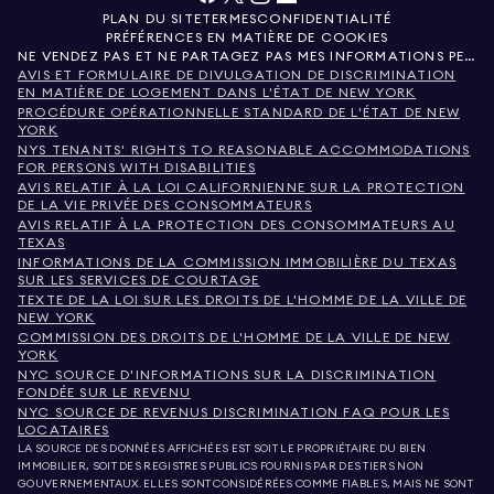
PLAN DU SITE
TERMES
CONFIDENTIALITÉ
PRÉFÉRENCES EN MATIÈRE DE COOKIES
NE VENDEZ PAS ET NE PARTAGEZ PAS MES INFORMATIONS PERSONNELLES.
AVIS ET FORMULAIRE DE DIVULGATION DE DISCRIMINATION
EN MATIÈRE DE LOGEMENT DANS L'ÉTAT DE NEW YORK
PROCÉDURE OPÉRATIONNELLE STANDARD DE L'ÉTAT DE NEW
YORK
NYS TENANTS' RIGHTS TO REASONABLE ACCOMMODATIONS
FOR PERSONS WITH DISABILITIES
AVIS RELATIF À LA LOI CALIFORNIENNE SUR LA PROTECTION
DE LA VIE PRIVÉE DES CONSOMMATEURS
AVIS RELATIF À LA PROTECTION DES CONSOMMATEURS AU
TEXAS
INFORMATIONS DE LA COMMISSION IMMOBILIÈRE DU TEXAS
SUR LES SERVICES DE COURTAGE
TEXTE DE LA LOI SUR LES DROITS DE L'HOMME DE LA VILLE DE
NEW YORK
COMMISSION DES DROITS DE L'HOMME DE LA VILLE DE NEW
YORK
NYC SOURCE D'INFORMATIONS SUR LA DISCRIMINATION
FONDÉE SUR LE REVENU
NYC SOURCE DE REVENUS DISCRIMINATION FAQ POUR LES
LOCATAIRES
LA SOURCE DES DONNÉES AFFICHÉES EST SOIT LE PROPRIÉTAIRE DU BIEN
IMMOBILIER, SOIT DES REGISTRES PUBLICS FOURNIS PAR DES TIERS NON
GOUVERNEMENTAUX. ELLES SONT CONSIDÉRÉES COMME FIABLES, MAIS NE SONT