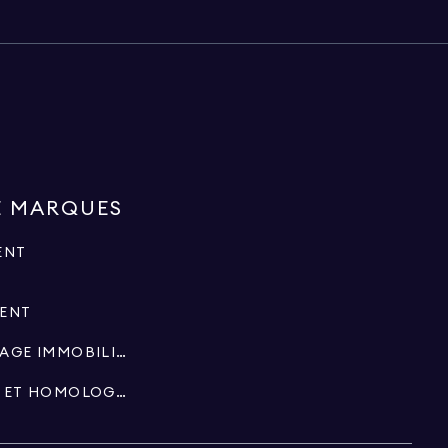
E MARQUES
ENT
MENT
SPÉCIALISTES EN COURTAGE IMMOBILIER
SUCCESSIONS, FIDUCIES ET HOMOLOGATIONS