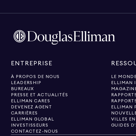
ENTREPRISE
RESSO
À PROPOS DE NOUS
LE MONDE
LEADERSHIP
ELLIMAN 
BUREAUX
MAGAZIN
PRESSE ET ACTUALITÉS
RAPPORT
ELLIMAN CARES
RAPPORT
DEVENEZ AGENT
ELLIMAN 
CARRIÈRES
NOUVELLE
ELLIMAN GLOBAL
VILLES E
INVESTISSEURS
GUIDES D
CONTACTEZ-NOUS