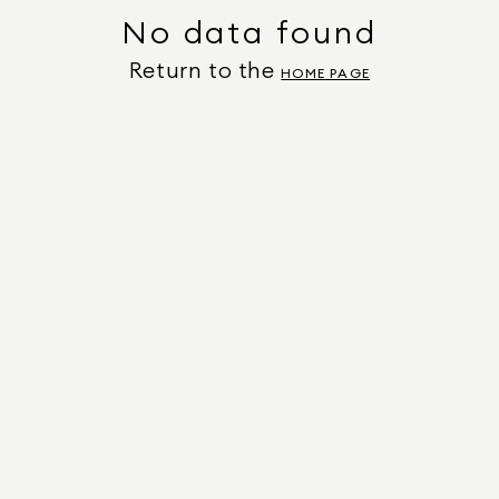
No data found
Return to the
HOME PAGE