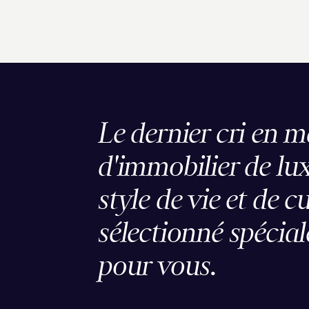
Le dernier cri en m
d'immobilier de lux
style de vie et de c
sélectionné spécia
pour vous.