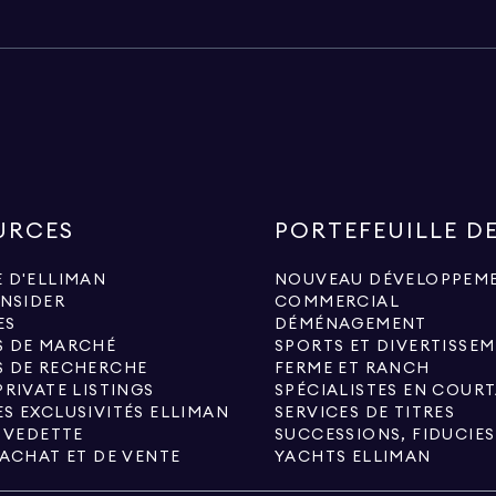
URCES
PORTEFEUILLE D
 D'ELLIMAN
NOUVEAU DÉVELOPPEM
INSIDER
COMMERCIAL
ES
DÉMÉNAGEMENT
S DE MARCHÉ
SPORTS ET DIVERTISSE
S DE RECHERCHE
FERME ET RANCH
PRIVATE LISTINGS
S EXCLUSIVITÉS ELLIMAN
SERVICES DE TITRES
N VEDETTE
'ACHAT ET DE VENTE
YACHTS ELLIMAN