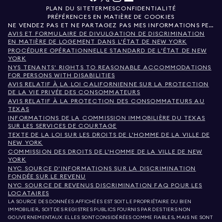
PLAN DU SITE
TERMES
CONFIDENTIALITÉ
PRÉFÉRENCES EN MATIÈRE DE COOKIES
NE VENDEZ PAS ET NE PARTAGEZ PAS MES INFORMATIONS PERSONNELLES.
AVIS ET FORMULAIRE DE DIVULGATION DE DISCRIMINATION
EN MATIÈRE DE LOGEMENT DANS L'ÉTAT DE NEW YORK
PROCÉDURE OPÉRATIONNELLE STANDARD DE L'ÉTAT DE NEW
YORK
NYS TENANTS' RIGHTS TO REASONABLE ACCOMMODATIONS
FOR PERSONS WITH DISABILITIES
AVIS RELATIF À LA LOI CALIFORNIENNE SUR LA PROTECTION
DE LA VIE PRIVÉE DES CONSOMMATEURS
AVIS RELATIF À LA PROTECTION DES CONSOMMATEURS AU
TEXAS
INFORMATIONS DE LA COMMISSION IMMOBILIÈRE DU TEXAS
SUR LES SERVICES DE COURTAGE
TEXTE DE LA LOI SUR LES DROITS DE L'HOMME DE LA VILLE DE
NEW YORK
COMMISSION DES DROITS DE L'HOMME DE LA VILLE DE NEW
YORK
NYC SOURCE D'INFORMATIONS SUR LA DISCRIMINATION
FONDÉE SUR LE REVENU
NYC SOURCE DE REVENUS DISCRIMINATION FAQ POUR LES
LOCATAIRES
LA SOURCE DES DONNÉES AFFICHÉES EST SOIT LE PROPRIÉTAIRE DU BIEN
IMMOBILIER, SOIT DES REGISTRES PUBLICS FOURNIS PAR DES TIERS NON
GOUVERNEMENTAUX. ELLES SONT CONSIDÉRÉES COMME FIABLES, MAIS NE SONT