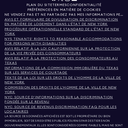
PLAN DU SITE
TERMES
CONFIDENTIALITÉ
PRÉFÉRENCES EN MATIÈRE DE COOKIES
NE VENDEZ PAS ET NE PARTAGEZ PAS MES INFORMATIONS PERSONNELLES.
AVIS ET FORMULAIRE DE DIVULGATION DE DISCRIMINATION
EN MATIÈRE DE LOGEMENT DANS L'ÉTAT DE NEW YORK
PROCÉDURE OPÉRATIONNELLE STANDARD DE L'ÉTAT DE NEW
YORK
NYS TENANTS' RIGHTS TO REASONABLE ACCOMMODATIONS
FOR PERSONS WITH DISABILITIES
AVIS RELATIF À LA LOI CALIFORNIENNE SUR LA PROTECTION
DE LA VIE PRIVÉE DES CONSOMMATEURS
AVIS RELATIF À LA PROTECTION DES CONSOMMATEURS AU
TEXAS
INFORMATIONS DE LA COMMISSION IMMOBILIÈRE DU TEXAS
SUR LES SERVICES DE COURTAGE
TEXTE DE LA LOI SUR LES DROITS DE L'HOMME DE LA VILLE DE
NEW YORK
COMMISSION DES DROITS DE L'HOMME DE LA VILLE DE NEW
YORK
NYC SOURCE D'INFORMATIONS SUR LA DISCRIMINATION
FONDÉE SUR LE REVENU
NYC SOURCE DE REVENUS DISCRIMINATION FAQ POUR LES
LOCATAIRES
LA SOURCE DES DONNÉES AFFICHÉES EST SOIT LE PROPRIÉTAIRE DU BIEN
IMMOBILIER, SOIT DES REGISTRES PUBLICS FOURNIS PAR DES TIERS NON
GOUVERNEMENTAUX. ELLES SONT CONSIDÉRÉES COMME FIABLES, MAIS NE SONT