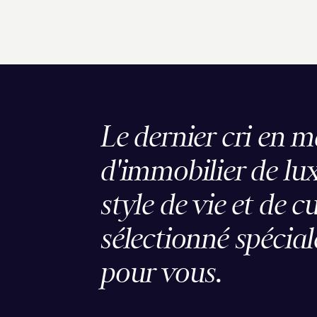
Le dernier cri en m
d'immobilier de lux
style de vie et de c
sélectionné spécia
pour vous.