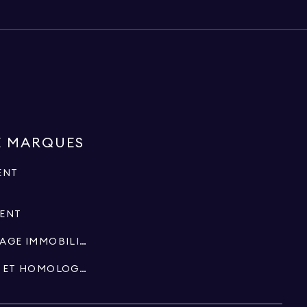
E MARQUES
ENT
MENT
SPÉCIALISTES EN COURTAGE IMMOBILIER
SUCCESSIONS, FIDUCIES ET HOMOLOGATIONS