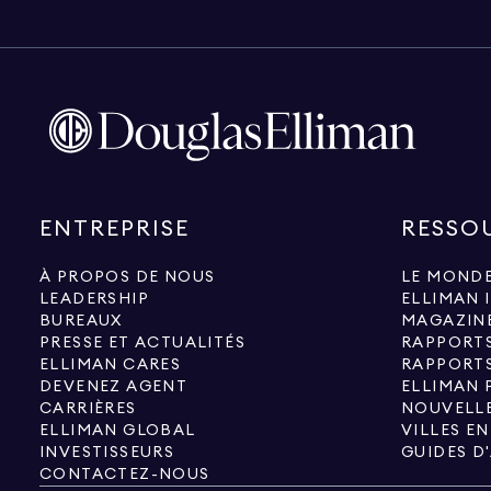
ENTREPRISE
RESSO
À PROPOS DE NOUS
LE MONDE
LEADERSHIP
ELLIMAN 
BUREAUX
MAGAZIN
PRESSE ET ACTUALITÉS
RAPPORT
ELLIMAN CARES
RAPPORT
DEVENEZ AGENT
ELLIMAN 
CARRIÈRES
NOUVELLE
ELLIMAN GLOBAL
VILLES E
INVESTISSEURS
GUIDES D
CONTACTEZ-NOUS