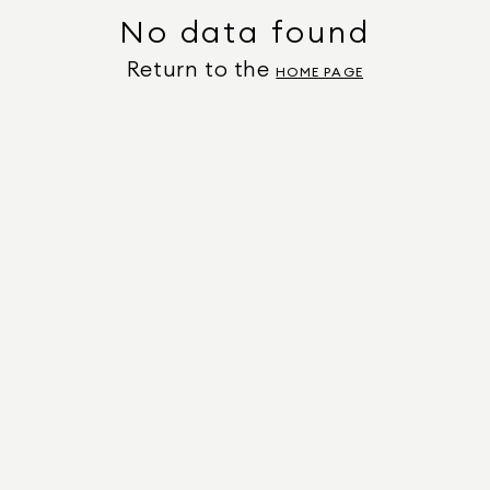
No data found
Return to the
HOME PAGE