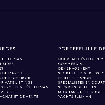
URCES
PORTEFEUILLE D
 D'ELLIMAN
NOUVEAU DÉVELOPPEM
INSIDER
COMMERCIAL
ES
DÉMÉNAGEMENT
S DE MARCHÉ
SPORTS ET DIVERTISSE
S DE RECHERCHE
FERME ET RANCH
PRIVATE LISTINGS
S EXCLUSIVITÉS ELLIMAN
SERVICES DE TITRES
N VEDETTE
'ACHAT ET DE VENTE
YACHTS ELLIMAN