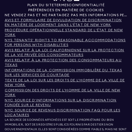
PLAN DU SITE
TERMES
CONFIDENTIALITÉ
PRÉFÉRENCES EN MATIÈRE DE COOKIES
NE VENDEZ PAS ET NE PARTAGEZ PAS MES INFORMATIONS PERSONNELLES.
AVIS ET FORMULAIRE DE DIVULGATION DE DISCRIMINATION
EN MATIÈRE DE LOGEMENT DANS L'ÉTAT DE NEW YORK
PROCÉDURE OPÉRATIONNELLE STANDARD DE L'ÉTAT DE NEW
YORK
NYS TENANTS' RIGHTS TO REASONABLE ACCOMMODATIONS
FOR PERSONS WITH DISABILITIES
AVIS RELATIF À LA LOI CALIFORNIENNE SUR LA PROTECTION
DE LA VIE PRIVÉE DES CONSOMMATEURS
AVIS RELATIF À LA PROTECTION DES CONSOMMATEURS AU
TEXAS
INFORMATIONS DE LA COMMISSION IMMOBILIÈRE DU TEXAS
SUR LES SERVICES DE COURTAGE
TEXTE DE LA LOI SUR LES DROITS DE L'HOMME DE LA VILLE DE
NEW YORK
COMMISSION DES DROITS DE L'HOMME DE LA VILLE DE NEW
YORK
NYC SOURCE D'INFORMATIONS SUR LA DISCRIMINATION
FONDÉE SUR LE REVENU
NYC SOURCE DE REVENUS DISCRIMINATION FAQ POUR LES
LOCATAIRES
LA SOURCE DES DONNÉES AFFICHÉES EST SOIT LE PROPRIÉTAIRE DU BIEN
IMMOBILIER, SOIT DES REGISTRES PUBLICS FOURNIS PAR DES TIERS NON
GOUVERNEMENTAUX. ELLES SONT CONSIDÉRÉES COMME FIABLES, MAIS NE SONT