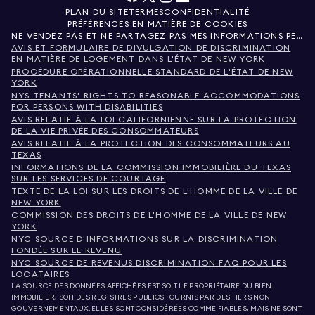
PLAN DU SITE
TERMES
CONFIDENTIALITÉ
PRÉFÉRENCES EN MATIÈRE DE COOKIES
NE VENDEZ PAS ET NE PARTAGEZ PAS MES INFORMATIONS PERSONNELLES.
AVIS ET FORMULAIRE DE DIVULGATION DE DISCRIMINATION
EN MATIÈRE DE LOGEMENT DANS L'ÉTAT DE NEW YORK
PROCÉDURE OPÉRATIONNELLE STANDARD DE L'ÉTAT DE NEW
YORK
NYS TENANTS' RIGHTS TO REASONABLE ACCOMMODATIONS
FOR PERSONS WITH DISABILITIES
AVIS RELATIF À LA LOI CALIFORNIENNE SUR LA PROTECTION
DE LA VIE PRIVÉE DES CONSOMMATEURS
AVIS RELATIF À LA PROTECTION DES CONSOMMATEURS AU
TEXAS
INFORMATIONS DE LA COMMISSION IMMOBILIÈRE DU TEXAS
SUR LES SERVICES DE COURTAGE
TEXTE DE LA LOI SUR LES DROITS DE L'HOMME DE LA VILLE DE
NEW YORK
COMMISSION DES DROITS DE L'HOMME DE LA VILLE DE NEW
YORK
NYC SOURCE D'INFORMATIONS SUR LA DISCRIMINATION
FONDÉE SUR LE REVENU
NYC SOURCE DE REVENUS DISCRIMINATION FAQ POUR LES
LOCATAIRES
LA SOURCE DES DONNÉES AFFICHÉES EST SOIT LE PROPRIÉTAIRE DU BIEN
IMMOBILIER, SOIT DES REGISTRES PUBLICS FOURNIS PAR DES TIERS NON
GOUVERNEMENTAUX. ELLES SONT CONSIDÉRÉES COMME FIABLES, MAIS NE SONT