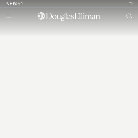
HESAP