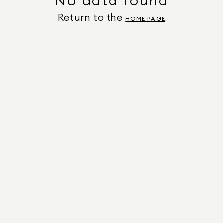
No data found
Return to the
HOME PAGE