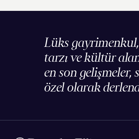
Lüks gayrimenkul
tarzı ve kültür ala
en son gelişmeler, s
özel olarak derlend