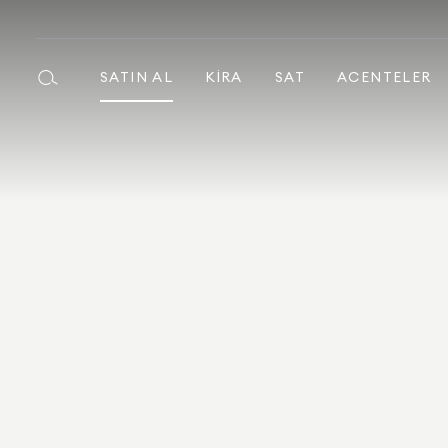
SATIN AL
KIRA
SAT
ACENTELER