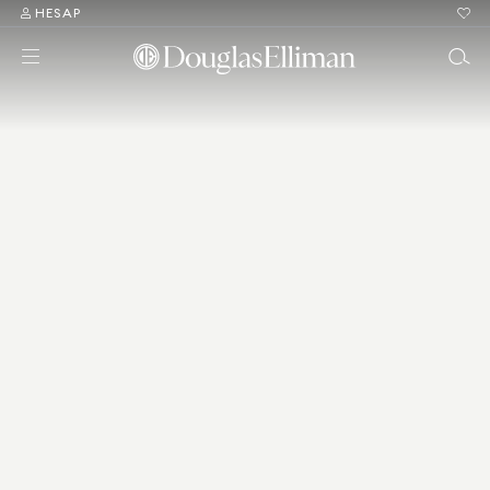
HESAP