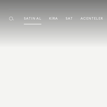
SATIN AL
KIRA
SAT
ACENTELER