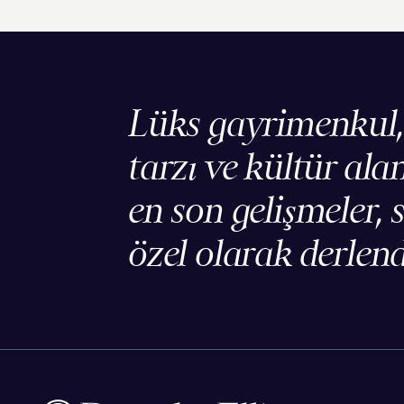
Lüks gayrimenkul
tarzı ve kültür ala
en son gelişmeler, s
özel olarak derlend