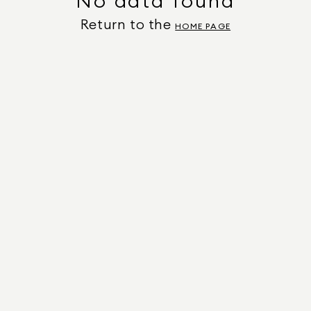
No data found
Return to the
HOME PAGE