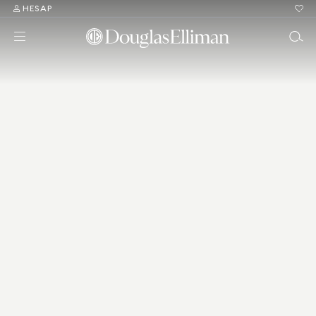
HESAP