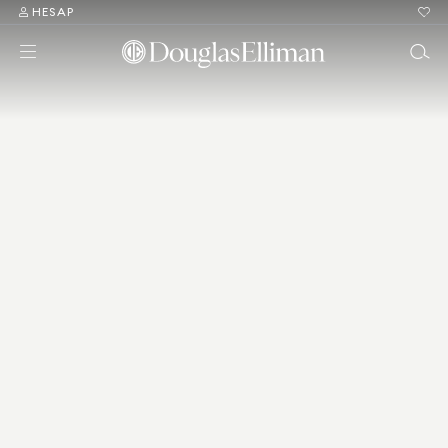
HESAP