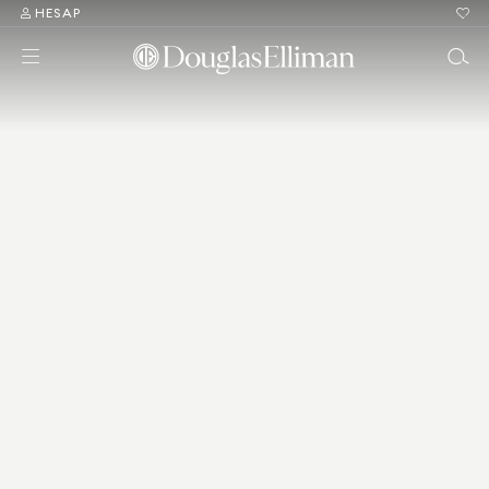
HESAP