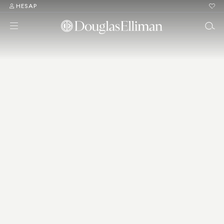
HESAP