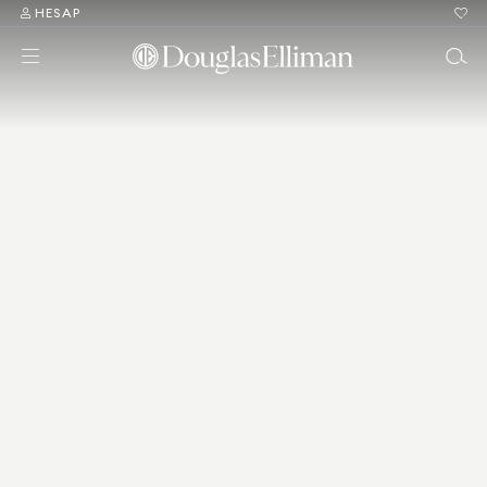
HESAP