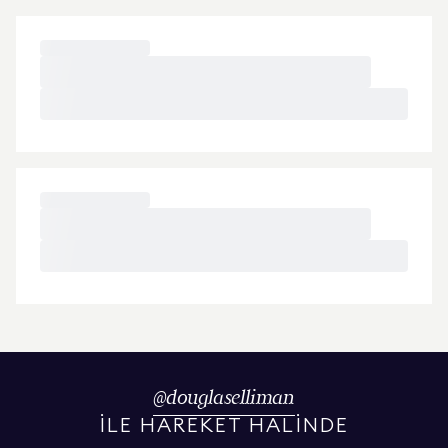
@
douglaselliman
İLE HAREKET HALİNDE