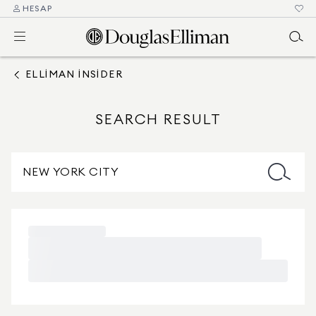
HESAP
ELLIMAN INSIDER
SEARCH RESULT