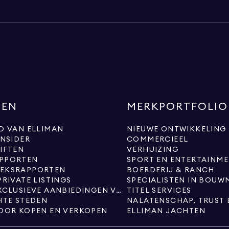
NEN
MERKPORTFOLIO
D VAN ELLIMAN
NIEUWE ONTWIKKELING
INSIDER
COMMERCIEEL
IFTEN
VERHUIZING
PPORTEN
SPORT EN ENTERTAINM
EKSRAPPORTEN
BOERDERIJ & RANCH
PRIVATE LISTINGS
SPECIALISTEN IN BOUW
NIEUWE EXCLUSIEVE AANBIEDINGEN VAN ELLIMAN
TITEL SERVICES
HTE STEDEN
NALATENSCHAP, TRUST 
OOR KOPEN EN VERKOPEN
ELLIMAN JACHTEN