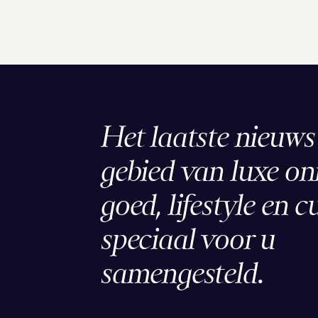
Het laatste nieuws
gebied van luxe o
goed, lifestyle en c
speciaal voor u
samengesteld.