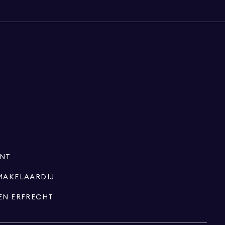
ENT
MAKELAARDIJ
EN ERFRECHT