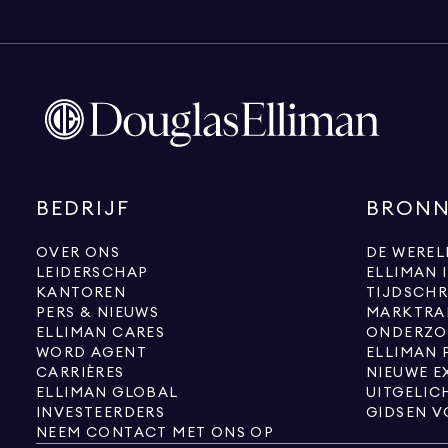
BEDRIJF
BRON
OVER ONS
DE WEREL
LEIDERSCHAP
ELLIMAN 
KANTOREN
TIJDSCHR
PERS & NIEUWS
MARKTRA
ELLIMAN CARES
ONDERZO
WORD AGENT
ELLIMAN 
CARRIÈRES
ELLIMAN GLOBAL
UITGELIC
INVESTEERDERS
GIDSEN V
NEEM CONTACT MET ONS OP