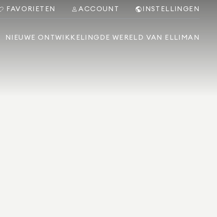
FAVORIETEN
ACCOUNT
INSTELLINGEN
NIEUWE ONTWIKKELING
DE WERELD VAN ELLIMAN