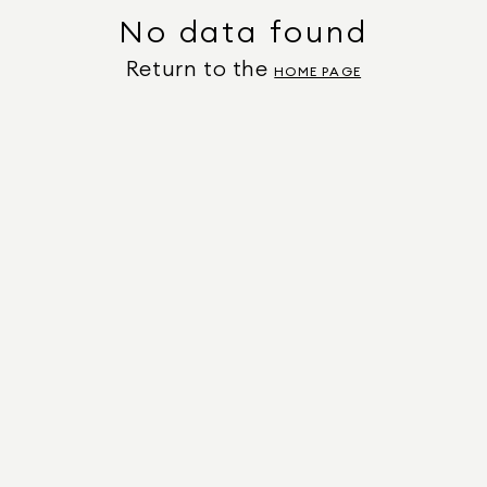
No data found
Return to the
HOME PAGE