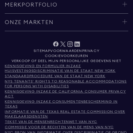
MERKPORTFOLIO
ONZE MARKTEN
SITEMAP
VOORWAARDEN
PRIVACY
COOKIEVOORKEUREN
VERKOOP OF DEEL MIJN PERSOONLIJKE GEGEVENS NIET
KENNISGEVING EN FORMULIER INZAKE
HUISVESTINGSDISCRIMINATIE VAN DE STAAT NEW YORK
STANDAARDPROCEDURE VAN DE STAAT NEW YORK
NYS TENANTS' RIGHTS TO REASONABLE ACCOMMODATIONS
FOR PERSONS WITH DISABILITIES
KENNISGEVING INZAKE DE CALIFORNIA CONSUMER PRIVACY
ACT
KENNISGEVING INZAKE CONSUMENTENBESCHERMING IN
TEXAS
INFORMATIE VAN DE TEXAS REAL ESTATE COMMISSION OVER
MAKELAARSDIENSTEN
TEKST VAN DE MENSENRECHTENWET VAN NYC
COMMISSIE VOOR DE RECHTEN VAN DE MENS VAN NYC
NYC BRON VAN INFORMATIE OVER DISCRIMINATIE OP GROND