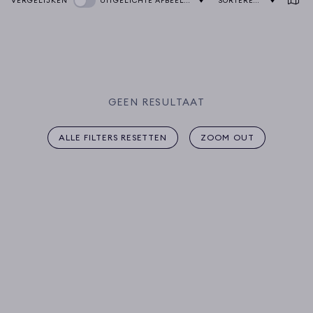
VERGELIJKEN
UITGELICHTE AFBEELDING:
SORTEREN OP
GEEN RESULTAAT
ALLE FILTERS RESETTEN
ZOOM OUT