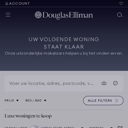
ACCOUNT
UW VOLGENDE WONING
STAAT KLAAR
Onze uitzonderlijke makelaars helpen u bij het vinden ervan.
ALLE FILTERS
PRIJS
BED / BAD
Luxe woningen te koop