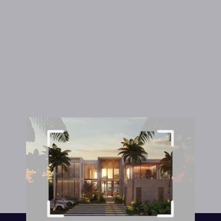
Hidden title