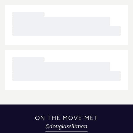
ON THE MOVE MET
@
douglaselliman