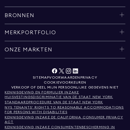
BRONNEN
MERKPORTFOLIO
ONZE MARKTEN
SITEMAP
VOORWAARDEN
PRIVACY
COOKIEVOORKEUREN
VERKOOP OF DEEL MIJN PERSOONLIJKE GEGEVENS NIET
KENNISGEVING EN FORMULIER INZAKE
HUISVESTINGSDISCRIMINATIE VAN DE STAAT NEW YORK
STANDAARDPROCEDURE VAN DE STAAT NEW YORK
NYS TENANTS' RIGHTS TO REASONABLE ACCOMMODATIONS
FOR PERSONS WITH DISABILITIES
KENNISGEVING INZAKE DE CALIFORNIA CONSUMER PRIVACY
ACT
KENNISGEVING INZAKE CONSUMENTENBESCHERMING IN