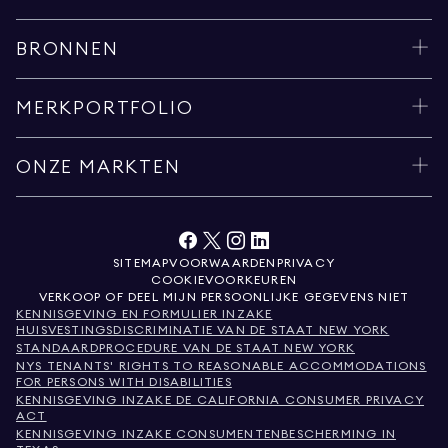
BRONNEN
MERKPORTFOLIO
ONZE MARKTEN
SITEMAP
VOORWAARDEN
PRIVACY
COOKIEVOORKEUREN
VERKOOP OF DEEL MIJN PERSOONLIJKE GEGEVENS NIET
KENNISGEVING EN FORMULIER INZAKE
HUISVESTINGSDISCRIMINATIE VAN DE STAAT NEW YORK
STANDAARDPROCEDURE VAN DE STAAT NEW YORK
NYS TENANTS' RIGHTS TO REASONABLE ACCOMMODATIONS
FOR PERSONS WITH DISABILITIES
KENNISGEVING INZAKE DE CALIFORNIA CONSUMER PRIVACY
ACT
KENNISGEVING INZAKE CONSUMENTENBESCHERMING IN