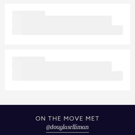
ON THE MOVE MET
@
douglaselliman