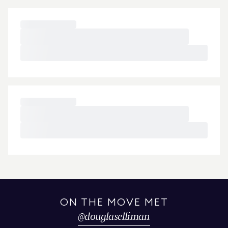
ON THE MOVE MET
@
douglaselliman