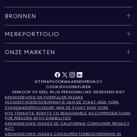
BRONNEN
MERKPORTFOLIO
ONZE MARKTEN
SITEMAP
VOORWAARDEN
PRIVACY
COOKIEVOORKEUREN
VERKOOP OF DEEL MIJN PERSOONLIJKE GEGEVENS NIET
KENNISGEVING EN FORMULIER INZAKE
HUISVESTINGSDISCRIMINATIE VAN DE STAAT NEW YORK
STANDAARDPROCEDURE VAN DE STAAT NEW YORK
NYS TENANTS' RIGHTS TO REASONABLE ACCOMMODATIONS
FOR PERSONS WITH DISABILITIES
KENNISGEVING INZAKE DE CALIFORNIA CONSUMER PRIVACY
ACT
KENNISGEVING INZAKE CONSUMENTENBESCHERMING IN