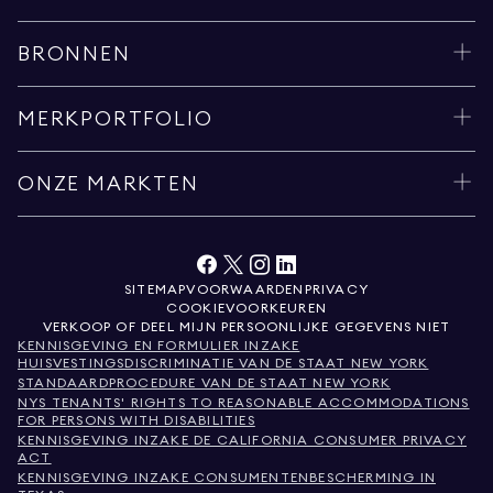
BRONNEN
MERKPORTFOLIO
ONZE MARKTEN
SITEMAP
VOORWAARDEN
PRIVACY
COOKIEVOORKEUREN
VERKOOP OF DEEL MIJN PERSOONLIJKE GEGEVENS NIET
KENNISGEVING EN FORMULIER INZAKE
HUISVESTINGSDISCRIMINATIE VAN DE STAAT NEW YORK
STANDAARDPROCEDURE VAN DE STAAT NEW YORK
NYS TENANTS' RIGHTS TO REASONABLE ACCOMMODATIONS
FOR PERSONS WITH DISABILITIES
KENNISGEVING INZAKE DE CALIFORNIA CONSUMER PRIVACY
ACT
KENNISGEVING INZAKE CONSUMENTENBESCHERMING IN