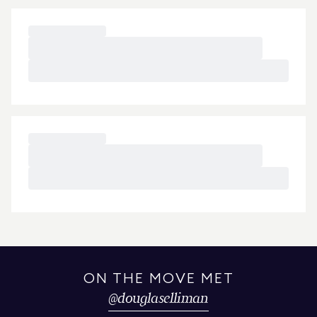
ON THE MOVE MET
@
douglaselliman