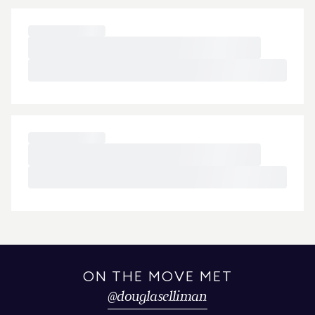
ON THE MOVE MET
@
douglaselliman