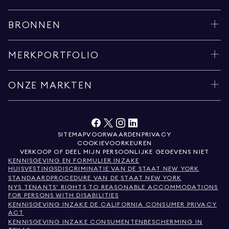
BRONNEN
MERKPORTFOLIO
ONZE MARKTEN
SITEMAP
VOORWAARDEN
PRIVACY
COOKIEVOORKEUREN
VERKOOP OF DEEL MIJN PERSOONLIJKE GEGEVENS NIET
KENNISGEVING EN FORMULIER INZAKE
HUISVESTINGSDISCRIMINATIE VAN DE STAAT NEW YORK
STANDAARDPROCEDURE VAN DE STAAT NEW YORK
NYS TENANTS' RIGHTS TO REASONABLE ACCOMMODATIONS
FOR PERSONS WITH DISABILITIES
KENNISGEVING INZAKE DE CALIFORNIA CONSUMER PRIVACY
ACT
KENNISGEVING INZAKE CONSUMENTENBESCHERMING IN