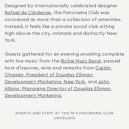
Designed by internationally celebrated designer 
Rafael de Cárdenas
, the Panorama Club was 
conceived as more than a collection of amenities. 
Instead, it feels like a private social club sitting 
high above the city, intimate and distinctly New 
York. 
Guests gathered for an evening unveiling complete 
with live music from the 
Richie Nuzz Band
, passed 
hors d’oeuvres, wine and remarks from 
Caitlin 
Chagan, President of Douglas Elliman 
Development Marketing, New York
, and 
John 
Albino, Managing Director of Douglas Elliman 
Development Marketing
. 
AGENTS AND STAFF AT THE 74'S PANORAMA CLUB
UNVEILING