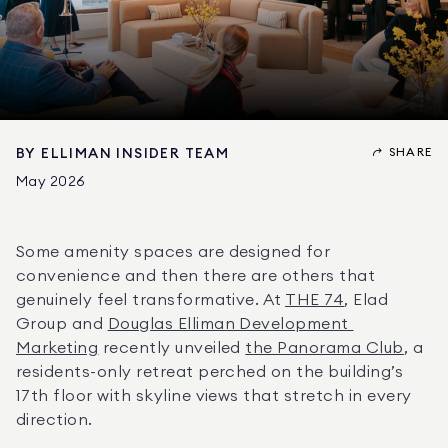
SHARE
BY
ELLIMAN INSIDER TEAM
May 2026
Some amenity spaces are designed for 
convenience and then there are others that 
genuinely feel transformative. At 
THE 74
, Elad 
Group and 
Douglas Elliman Development 
Marketing
 recently unveiled 
the Panorama Club
, a 
residents-only retreat perched on the building’s 
17th floor with skyline views that stretch in every 
direction. 