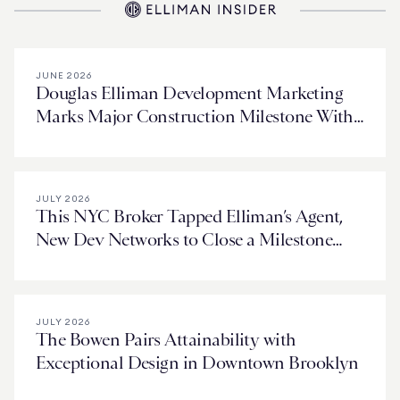
JUNE 2026
Douglas Elliman Development Marketing
Marks Major Construction Milestone With
The St. Regis Residences, Houston
JULY 2026
This NYC Broker Tapped Elliman’s Agent,
New Dev Networks to Close a Milestone
Deal in Miami
JULY 2026
The Bowen Pairs Attainability with
Exceptional Design in Downtown Brooklyn