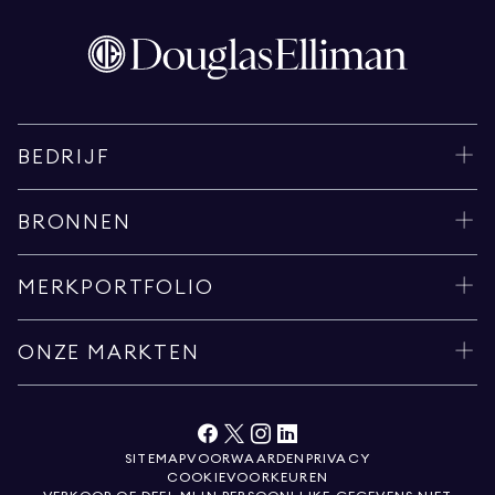
BEDRIJF
BRONNEN
MERKPORTFOLIO
ONZE MARKTEN
SITEMAP
VOORWAARDEN
PRIVACY
COOKIEVOORKEUREN