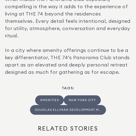
compelling is the way it adds to the experience of 
living at THE 74 beyond the residences 
themselves. Every detail feels intentional, designed 
for utility, atmosphere, conversation and everyday 
ritual. 
In a city where amenity offerings continue to be a 
key differentiator, THE 74’s Panorama Club stands 
apart as an elevated and deeply personal retreat 
designed as much for gathering as for escape. 
TAGS
:
AMENITIES
NEW YORK CITY
DOUGLAS ELLIMAN DEVELOPMENT MARKETING
RELATED STORIES