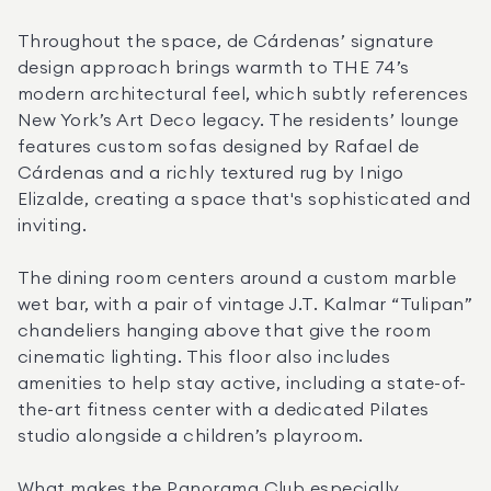
Throughout the space, de Cárdenas’ signature 
design approach brings warmth to THE 74’s 
modern architectural feel, which subtly references 
New York’s Art Deco legacy. The residents’ lounge 
features custom sofas designed by Rafael de 
Cárdenas and a richly textured rug by Inigo 
Elizalde, creating a space that's sophisticated and 
inviting. 
The dining room centers around a custom marble 
wet bar, with a pair of vintage J.T. Kalmar “Tulipan” 
chandeliers hanging above that give the room 
cinematic lighting. This floor also includes 
amenities to help stay active, including a state-of-
the-art fitness center with a dedicated Pilates 
studio alongside a children’s playroom. 
What makes the Panorama Club especially 