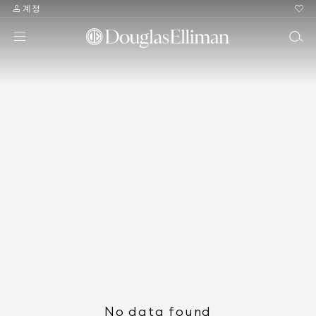
계정
No data found