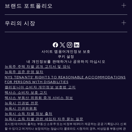
브랜드 포트폴리오
우리의 시장
사이트 맵
용어
개인정보 보호
쿠키 설정
내 개인정보를 판매하거나 공유하지 마십시오
뉴욕주 주택 차별 공개 고지서 및 양식
뉴욕주 표준 운영 절차
NYS TENANTS' RIGHTS TO REASONABLE ACCOMMODATIONS
FOR PERSONS WITH DISABILITIES
캘리포니아 소비자 개인정보 보호법 고지
텍사스 소비자 보호 고지
텍사스 부동산 위원회 중개 서비스 정보
뉴욕시 인권법 전문
뉴욕시 인권위원회
뉴욕시 소득 차별 정보 출처
뉴욕시 소득 차별 관련 세입자 자주 묻는 질문
표시된 데이터의 출처는 부동산 소유주 또는 비정부 제3자가 제공하는 공공 기록입니다. 신뢰
할 수 있다고 여겨지나 보장되지는 않습니다. 콜로라도 시청자의 경우, 비상업용 부동산에 관