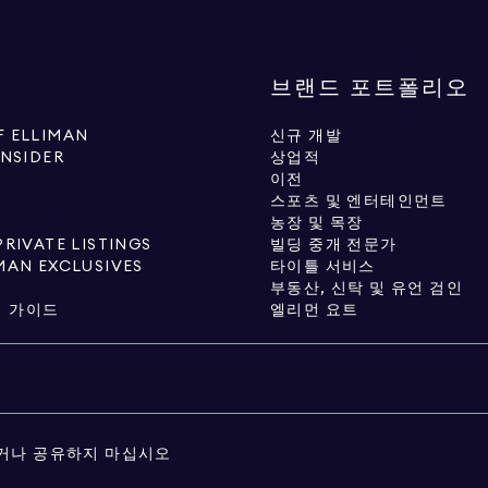
브랜드 포트폴리오
 ELLIMAN
신규 개발
INSIDER
상업적
이전
스포츠 및 엔터테인먼트
농장 및 목장
PRIVATE LISTINGS
빌딩 중개 전문가
MAN EXCLUSIVES
타이틀 서비스
부동산, 신탁 및 유언 검인
매 가이드
엘리먼 요트
거나 공유하지 마십시오