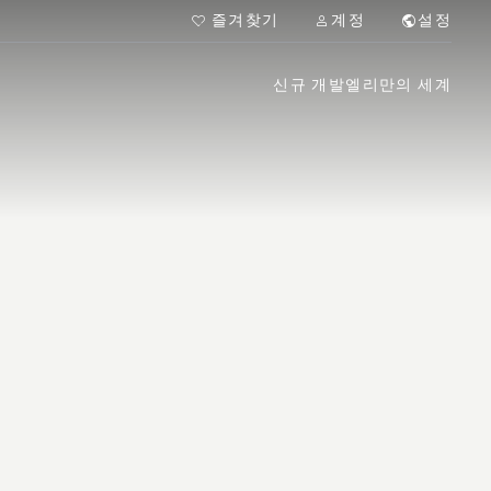
즐겨찾기
계정
설정
신규 개발
엘리만의 세계