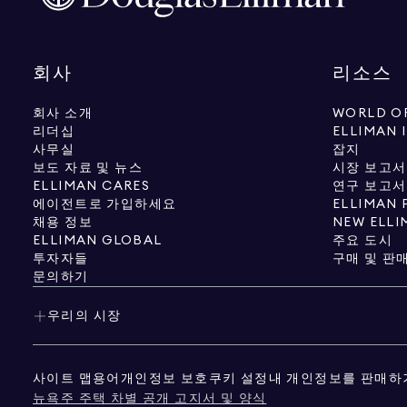
회사
리소스
회사 소개
WORLD OF
리더십
ELLIMAN 
사무실
잡지
보도 자료 및 뉴스
시장 보고서
ELLIMAN CARES
연구 보고서
에이전트로 가입하세요
ELLIMAN 
채용 정보
NEW ELLI
ELLIMAN GLOBAL
주요 도시
투자자들
구매 및 판
문의하기
우리의 시장
사이트 맵
용어
개인정보 보호
쿠키 설정
내 개인정보를 판매하
뉴욕주 주택 차별 공개 고지서 및 양식