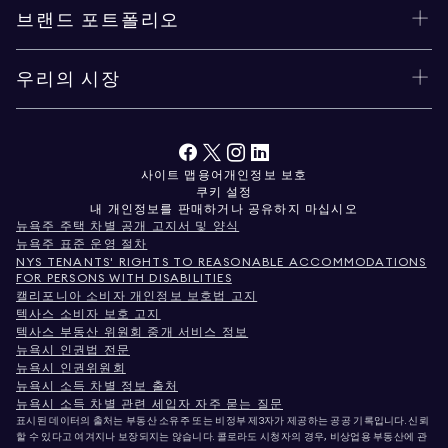
브랜드 포트폴리오
우리의 시장
사이트 맵
용어
개인정보 보호
쿠키 설정
내 개인정보를 판매하거나 공유하지 마십시오
뉴욕주 주택 차별 공개 고지서 및 양식
뉴욕주 표준 운영 절차
NYS TENANTS' RIGHTS TO REASONABLE ACCOMMODATIONS
FOR PERSONS WITH DISABILITIES
캘리포니아 소비자 개인정보 보호법 고지
텍사스 소비자 보호 고지
텍사스 부동산 위원회 중개 서비스 정보
뉴욕시 인권법 전문
뉴욕시 인권위원회
뉴욕시 소득 차별 정보 출처
뉴욕시 소득 차별 관련 세입자 자주 묻는 질문
표시된 데이터의 출처는 부동산 소유주 또는 비정부 제3자가 제공하는 공공 기록입니다. 신뢰
할 수 있다고 여겨지나 보장되지는 않습니다. 콜로라도 시청자의 경우, 비상업용 부동산에 관