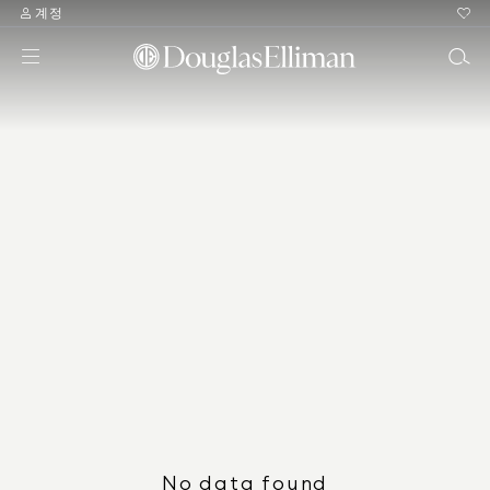
계정
No data found