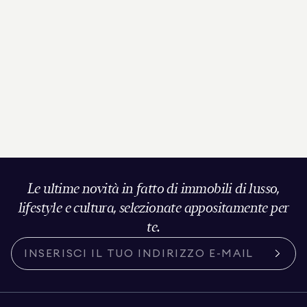
Le ultime novità in fatto di immobili di lusso,
lifestyle e cultura, selezionate appositamente per
te.