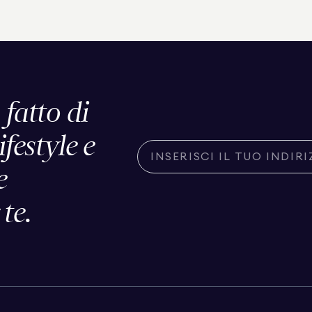
 fatto di
ifestyle e
e
te.