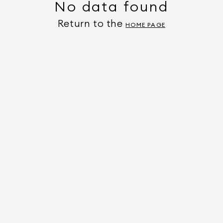
No data found
Return to the
HOME PAGE