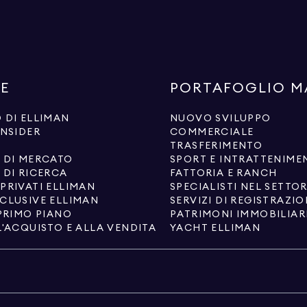
SE
PORTAFOGLIO M
 DI ELLIMAN
NUOVO SVILUPPO
INSIDER
COMMERCIALE
TRASFERIMENTO
 DI MERCATO
SPORT E INTRATTENIME
 DI RICERCA
FATTORIA E RANCH
PRIVATI ELLIMAN
SPECIALISTI NEL SETTO
CLUSIVE ELLIMAN
SERVIZI DI REGISTRAZI
 PRIMO PIANO
L'ACQUISTO E ALLA VENDITA
YACHT ELLIMAN