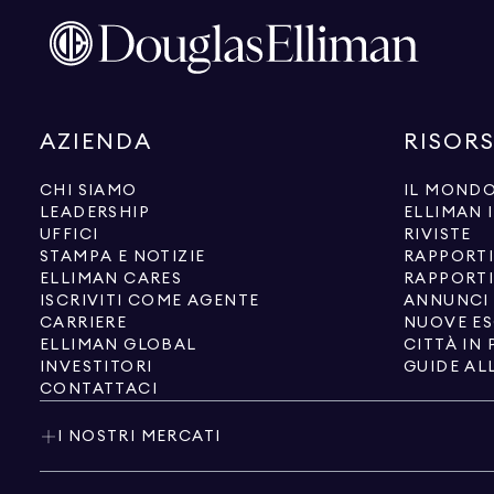
AZIENDA
RISOR
CHI SIAMO
IL MONDO
LEADERSHIP
ELLIMAN 
UFFICI
RIVISTE
STAMPA E NOTIZIE
RAPPORTI
ELLIMAN CARES
RAPPORTI
ISCRIVITI COME AGENTE
ANNUNCI 
CARRIERE
NUOVE ES
ELLIMAN GLOBAL
CITTÀ IN
INVESTITORI
GUIDE AL
CONTATTACI
I NOSTRI MERCATI