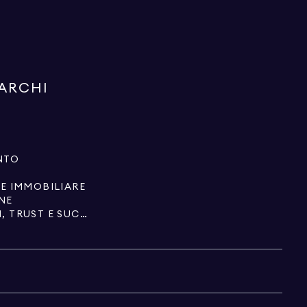
ARCHI
NTO
RE IMMOBILIARE
ONE
PATRIMONI IMMOBILIARI, TRUST E SUCCESSIONI