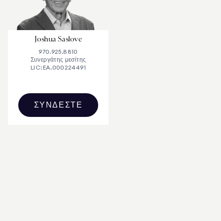
Joshua Saslove
970.925.8810
Συνεργάτης μεσίτης
LIC:
EA.000224491
ΣΥΝΔΈΣΤΕ