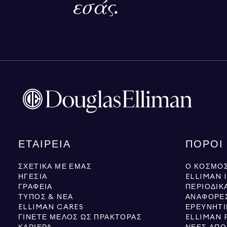
εσάς.
ΕΤΑΙΡΕΊΑ
ΠΌΡΟΙ
ΣΧΕΤΙΚΆ ΜΕ ΕΜΆΣ
Ο ΚΌΣΜΟΣ
ΗΓΕΣΊΑ
ELLIMAN 
ΓΡΑΦΕΊΑ
ΠΕΡΙΟΔΙΚ
ΤΎΠΟΣ & ΝΈΑ
ΑΝΑΦΟΡΈ
ELLIMAN CARES
ΕΡΕΥΝΗΤΙ
ΓΊΝΕΤΕ ΜΈΛΟΣ ΩΣ ΠΡΆΚΤΟΡΑΣ
ELLIMAN 