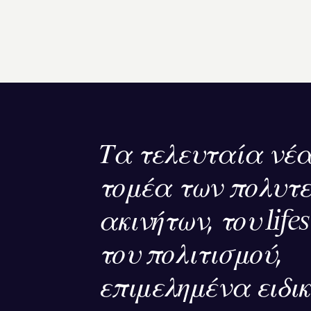
Τα τελευταία νέα
τομέα των πολυτ
ακινήτων, του lifes
του πολιτισμού,
επιμελημένα ειδι