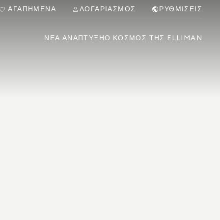
ΑΓΑΠΗΜΈΝΑ
ΛΟΓΑΡΙΑΣΜΌΣ
ΡΥΘΜΊΣΕΙΣ
ΝΈΑ ΑΝΆΠΤΥΞΗ
Ο ΚΌΣΜΟΣ ΤΗΣ ELLIMAN