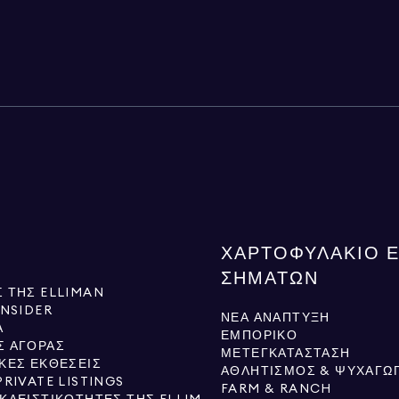
ΧΑΡΤΟΦΥΛΆΚΙΟ 
ΣΗΜΆΤΩΝ
 ΤΗΣ ELLIMAN
INSIDER
ΝΈΑ ΑΝΆΠΤΥΞΗ
Ά
ΕΜΠΟΡΙΚΌ
Σ ΑΓΟΡΆΣ
ΜΕΤΕΓΚΑΤΆΣΤΑΣΗ
ΚΈΣ ΕΚΘΈΣΕΙΣ
ΑΘΛΗΤΙΣΜΌΣ & ΨΥΧΑΓΩΓ
PRIVATE LISTINGS
FARM & RANCH