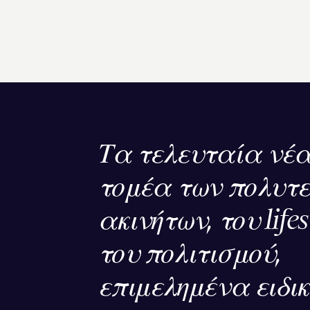
Τα τελευταία νέα
τομέα των πολυτ
ακινήτων, του lifes
του πολιτισμού,
επιμελημένα ειδι