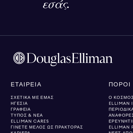
εσάς.
ΕΤΑΙΡΕΊΑ
ΠΌΡΟΙ
ΣΧΕΤΙΚΆ ΜΕ ΕΜΆΣ
Ο ΚΌΣΜΟΣ
ΗΓΕΣΊΑ
ELLIMAN 
ΓΡΑΦΕΊΑ
ΠΕΡΙΟΔΙΚ
ΤΎΠΟΣ & ΝΈΑ
ΑΝΑΦΟΡΈ
ELLIMAN CARES
ΕΡΕΥΝΗΤΙ
ΓΊΝΕΤΕ ΜΈΛΟΣ ΩΣ ΠΡΆΚΤΟΡΑΣ
ELLIMAN 