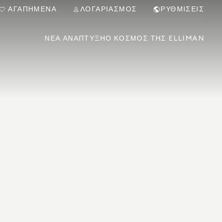
ΑΓΑΠΗΜΈΝΑ
ΛΟΓΑΡΙΑΣΜΌΣ
ΡΥΘΜΊΣΕΙΣ
ΝΈΑ ΑΝΆΠΤΥΞΗ
Ο ΚΌΣΜΟΣ ΤΗΣ ELLIMAN