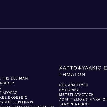
ΧΑΡΤΟΦΥΛΆΚΙΟ 
ΣΗΜΆΤΩΝ
 ΤΗΣ ELLIMAN
INSIDER
ΝΈΑ ΑΝΆΠΤΥΞΗ
Ά
ΕΜΠΟΡΙΚΌ
Σ ΑΓΟΡΆΣ
ΜΕΤΕΓΚΑΤΆΣΤΑΣΗ
ΚΈΣ ΕΚΘΈΣΕΙΣ
ΑΘΛΗΤΙΣΜΌΣ & ΨΥΧΑΓΩΓ
PRIVATE LISTINGS
FARM & RANCH