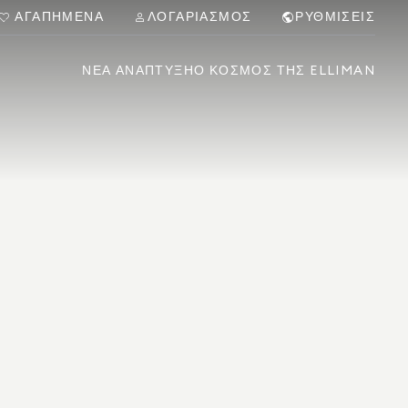
ΑΓΑΠΗΜΈΝΑ
ΛΟΓΑΡΙΑΣΜΌΣ
ΡΥΘΜΊΣΕΙΣ
ΝΈΑ ΑΝΆΠΤΥΞΗ
Ο ΚΌΣΜΟΣ ΤΗΣ ELLIMAN