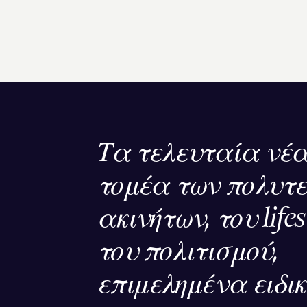
Τα τελευταία νέα
τομέα των πολυτ
ακινήτων, του lifes
του πολιτισμού,
επιμελημένα ειδι