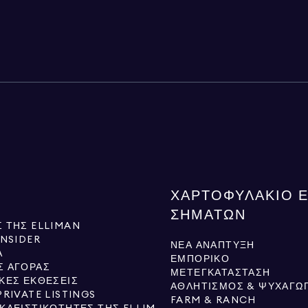
ΧΑΡΤΟΦΥΛΆΚΙΟ 
ΣΗΜΆΤΩΝ
 ΤΗΣ ELLIMAN
INSIDER
ΝΈΑ ΑΝΆΠΤΥΞΗ
Ά
ΕΜΠΟΡΙΚΌ
Σ ΑΓΟΡΆΣ
ΜΕΤΕΓΚΑΤΆΣΤΑΣΗ
ΚΈΣ ΕΚΘΈΣΕΙΣ
ΑΘΛΗΤΙΣΜΌΣ & ΨΥΧΑΓΩΓ
PRIVATE LISTINGS
FARM & RANCH