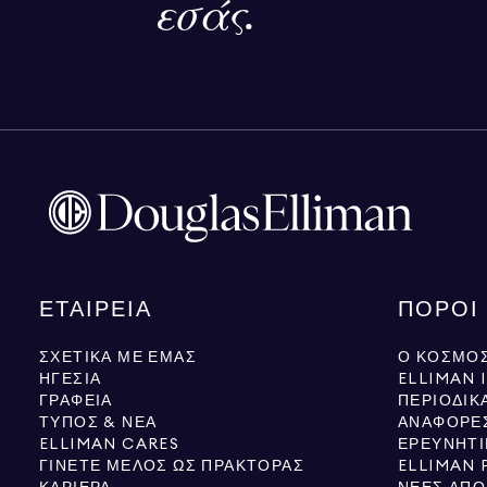
εσάς.
ΕΤΑΙΡΕΊΑ
ΠΌΡΟΙ
ΣΧΕΤΙΚΆ ΜΕ ΕΜΆΣ
Ο ΚΌΣΜΟΣ
ΗΓΕΣΊΑ
ELLIMAN 
ΓΡΑΦΕΊΑ
ΠΕΡΙΟΔΙΚ
ΤΎΠΟΣ & ΝΈΑ
ΑΝΑΦΟΡΈ
ELLIMAN CARES
ΕΡΕΥΝΗΤΙ
ΓΊΝΕΤΕ ΜΈΛΟΣ ΩΣ ΠΡΆΚΤΟΡΑΣ
ELLIMAN 